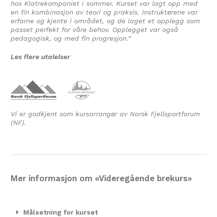
hos Klatrekompaniet i sommer. Kurset var lagt opp med
en fin kombinasjon av teori og praksis. Instruktørene var
erfarne og kjente i området, og de laget et opplegg som
passet perfekt for våre behov. Opplegget var også
pedagogisk, og med fin progresjon.
“
Les flere utalelser
Vi er godkjent som kursarrangør av Norsk Fjellsportforum
(NF).
Mer informasjon om «Videregående brekurs»
Målsetning for kurset