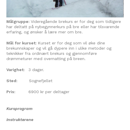
Målgruppe:
Videregående brekurs er for deg som tidligere
har deltatt på nybegynnerkurs på bre eller har tilsvarende
erfaring, og ønsker å lære mer om bre.
Mål for kurset:
Kurset er for deg som vil øke dine
brekunnskaper og vil gå dypere inn i ulike metoder og
teknikker fra ordinært brekurs og gjennomføre
drømmeturer med overnatting på breen.
Varighet:
3 dager.
Sted:
Sognefjellet
Pris:
6900 kr per deltager
Kursprogram
Instruktørene